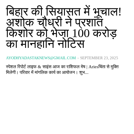
बिहार की सियासत में भूचाल!
अशोक चौधरी ने प्रशांत
किशोर को भेजा 100 करोड़
का मानहानि नोटिस
AYODHYADASTAKNEWS@GMAIL.COM
-
SEPTEMBER 23, 2025
स्पेशल रिपोर्ट लाइफ & साइंस आज का राशिफल मेष | Ariesचिंता से मुक्ति
मिलेगी। परिवार में मांगलिक कार्य का आयोजन। शुभ...