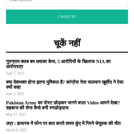
I WANT IN
चूकें नहीं
गुरुग्राम क्लब बम धमाका केस, 5 आरोपियों के खिलाफ NIA का
आरोपपत्र
June 7, 2025
क्या देशभक्त होना इतना मुश्किल है? कांग्रेस नेता सलमान खुर्शीद ने ऐसा
क्यों कहा
June 2, 2025
Pakistan Army का पोस्ट छोड़कर भागने वाला Video आपने देखा?
शहबाज की सेना कैसे बनी रणछोड़दास
May 27, 2025
उप्र : हाथरस में फोन पर बात करते समय कुंए में गिरने सेयुवक की मौत
March 8, 2025