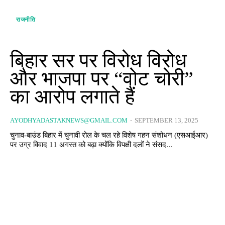
राजनीति
बिहार सर पर विरोध विरोध
और भाजपा पर “वोट चोरी”
का आरोप लगाते हैं
AYODHYADASTAKNEWS@GMAIL.COM
-
SEPTEMBER 13, 2025
चुनाव-बाउंड बिहार में चुनावी रोल के चल रहे विशेष गहन संशोधन (एसआईआर)
पर उग्र विवाद 11 अगस्त को बढ़ा क्योंकि विपक्षी दलों ने संसद...