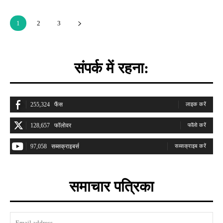
1
2
3
संपर्क में रहना:
255,324
फैंस
लाइक करें
128,657
फॉलोवर
फॉलो करें
97,058
सब्सक्राइबर्स
सब्सक्राइब करें
समाचार पत्रिका