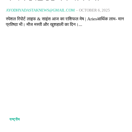
AYODHYADASTAKNEWS@GMAIL.COM
-
OCTOBER 6, 2025
स्पेशल रिपोर्ट लाइफ & साइंस आज का राशिफल मेष | Ariesआर्थिक लाभ- मान
प्रतिष्ठा भी। मौज मस्ती और खुशहाली का दिन।...
राष्ट्रीय