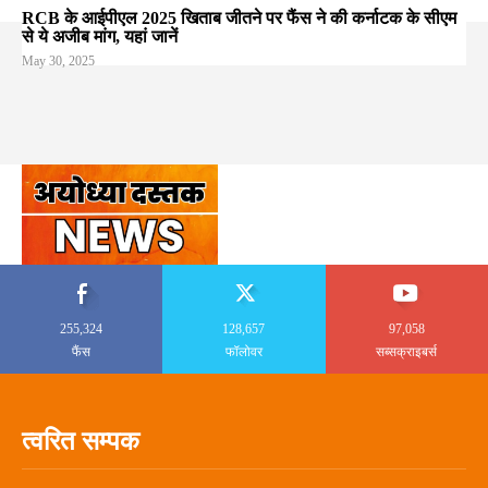
RCB के आईपीएल 2025 खिताब जीतने पर फैंस ने की कर्नाटक के सीएम
से ये अजीब मांग, यहां जानें
May 30, 2025
255,324
128,657
97,058
फैंस
फॉलोवर
सब्सक्राइबर्स
त्वरित सम्पक