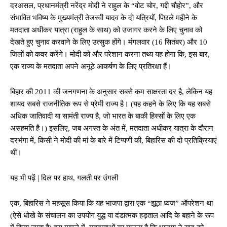
दरअसल, प्रधानमंत्री नरेंद्र मोदी ने राहुल के “वोट चोर, गद्दी चौहोर”, और
संभावित भविष्य के मुख्यमंत्री तेजस्वी यादव के दो यत्रियों, पिछले महीने के
मतदाता अधीकर यात्रा (राहुल के साथ) को उजागर करने के लिए चुनाव को
देखते हुए चुनाव करवाने के लिए उत्सुक होंगे। मंगलवार (16 सितंबर) और 10
जिलों को कवर करेंगे। मोदी को और परेशान करना तथ्य यह होगा कि, इस बार,
एक राज्य के मतदाता अपने अनूठे आकर्षण के लिए प्रतिरक्षा हैं।
बिहार की 2011 की जनगणना के अनुसार सबसे कम साक्षरता दर है, लेकिन यह
शायद सबसे राजनीतिक रूप से प्रेमी राज्य है। (यह कहने के लिए कि यह सबसे
अधिक जातिवादी या सामंती राज्य है, जो भारत के बाकी हिस्सों के लिए एक
असहमति है।) इसलिए, जब अगस्त के अंत में, मतदाता अधीकर यात्रा के दौरान
दरभंगा में, किसी ने मोदी की मां के बारे में टिप्पणी की, बिहारिस की दो प्रतिक्रियाएं
थीं।
यह भी पढ़ें | दिल पर हाथ, गलती पर उंगली
एक, बिहारिस ने महसूस किया कि यह भाजपा द्वारा एक “झूठा ध्वज” ऑपरेशन था
(ऐसे धोखे के संचालन का उपयोग युद्ध या दंडात्मक हड़ताल आदि के बहाने के रूप