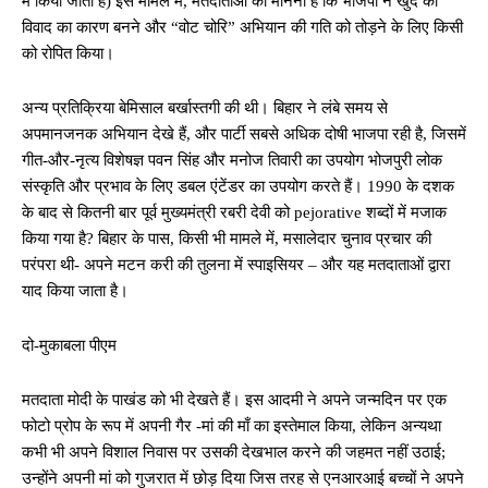
में किया जाता है) इस मामले में, मतदाताओं का मानना ​​है कि भाजपा ने खुद को
विवाद का कारण बनने और “वोट चोरि” अभियान की गति को तोड़ने के लिए किसी
को रोपित किया।
अन्य प्रतिक्रिया बेमिसाल बर्खास्तगी की थी। बिहार ने लंबे समय से
अपमानजनक अभियान देखे हैं, और पार्टी सबसे अधिक दोषी भाजपा रही है, जिसमें
गीत-और-नृत्य विशेषज्ञ पवन सिंह और मनोज तिवारी का उपयोग भोजपुरी लोक
संस्कृति और प्रभाव के लिए डबल एंटेंडर का उपयोग करते हैं। 1990 के दशक
के बाद से कितनी बार पूर्व मुख्यमंत्री रबरी देवी को pejorative शब्दों में मजाक
किया गया है? बिहार के पास, किसी भी मामले में, मसालेदार चुनाव प्रचार की
परंपरा थी- अपने मटन करी की तुलना में स्पाइसियर – और यह मतदाताओं द्वारा
याद किया जाता है।
दो-मुकाबला पीएम
मतदाता मोदी के पाखंड को भी देखते हैं। इस आदमी ने अपने जन्मदिन पर एक
फोटो प्रोप के रूप में अपनी गैर -मां की माँ का इस्तेमाल किया, लेकिन अन्यथा
कभी भी अपने विशाल निवास पर उसकी देखभाल करने की जहमत नहीं उठाई;
उन्होंने अपनी मां को गुजरात में छोड़ दिया जिस तरह से एनआरआई बच्चों ने अपने