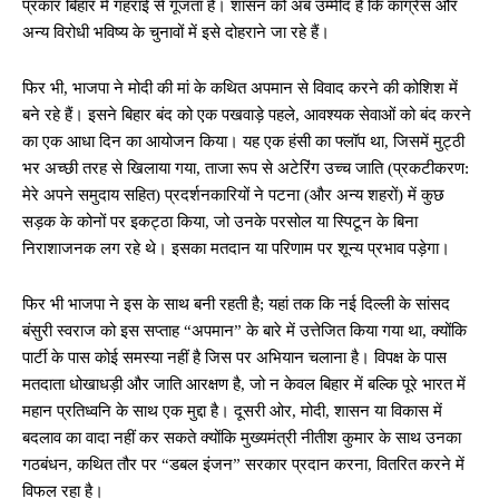
प्रकार बिहार में गहराई से गूंजता है। शासन को अब उम्मीद है कि कांग्रेस और
अन्य विरोधी भविष्य के चुनावों में इसे दोहराने जा रहे हैं।
फिर भी, भाजपा ने मोदी की मां के कथित अपमान से विवाद करने की कोशिश में
बने रहे हैं। इसने बिहार बंद को एक पखवाड़े पहले, आवश्यक सेवाओं को बंद करने
का एक आधा दिन का आयोजन किया। यह एक हंसी का फ्लॉप था, जिसमें मुट्ठी
भर अच्छी तरह से खिलाया गया, ताजा रूप से अटेरिंग उच्च जाति (प्रकटीकरण:
मेरे अपने समुदाय सहित) प्रदर्शनकारियों ने पटना (और अन्य शहरों) में कुछ
सड़क के कोनों पर इकट्ठा किया, जो उनके परसोल या स्पिटून के बिना
निराशाजनक लग रहे थे। इसका मतदान या परिणाम पर शून्य प्रभाव पड़ेगा।
फिर भी भाजपा ने इस के साथ बनी रहती है; यहां तक ​​कि नई दिल्ली के सांसद
बंसुरी स्वराज को इस सप्ताह “अपमान” के बारे में उत्तेजित किया गया था, क्योंकि
पार्टी के पास कोई समस्या नहीं है जिस पर अभियान चलाना है। विपक्ष के पास
मतदाता धोखाधड़ी और जाति आरक्षण है, जो न केवल बिहार में बल्कि पूरे भारत में
महान प्रतिध्वनि के साथ एक मुद्दा है। दूसरी ओर, मोदी, शासन या विकास में
बदलाव का वादा नहीं कर सकते क्योंकि मुख्यमंत्री नीतीश कुमार के साथ उनका
गठबंधन, कथित तौर पर “डबल इंजन” सरकार प्रदान करना, वितरित करने में
विफल रहा है।