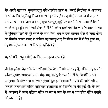
मेरे अपने गृहनगर, मुजफ्फरपुर को भारतीय शहरों में “स्मार्ट सिटीज़” में अपग्रेड
करने के लिए सूचीबद्ध किया गया था, इसके तुरंत बाद मोदी ने 2014 में पदभार
संभाला था। 11 साल बाद भी, मुजफ्फरपुर, मुझे यह कहने में शर्म आती है कि मैं
स्मार्ट से दूर हूं। हां, फ्लाईओवर हैं-बीजेपी को सड़कों को बिछाना और शहरी भारत
के बुनियादी ढांचे के बुरे सपने के साथ कैच-अप के एक शाश्वत खेल में फ्लाईओवर
का निर्माण करना पसंद है-लेकिन यह सब हुआ है कि जिस घर में मैं पैदा हुआ था,
वह अब मुख्य सड़क से दिखाई नहीं देता है।
यह भी पढ़ें | राहुल मोदी के लिए एक दर्पण रखता है
नीतीश हमेशा बिहार के लिए “विशेष स्थिति” की मांग कर रहे हैं, लेकिन वह अपने
आंध्र प्रदेश समकक्ष, एन। चंद्रबाबू नायडू के रूप में नहीं है, जिन्होंने अपने
अम्रवती के लिए मांस का एक प्रमुख टुकड़ा निकाला है। अरे हाँ, सीता मंदिर,
जनकी जनमथली मंदिर, सीतामारी (जहां वह कथित तौर पर पैदा हुई थी) के रूप
में, अयोध्या में अपने पति के मंदिर के रूप में भव्य के रूप में एक सीता मंदिर बनाने
की योजना है।