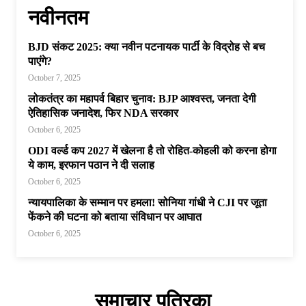
नवीनतम
BJD संकट 2025: क्या नवीन पटनायक पार्टी के विद्रोह से बच
पाएंगे?
October 7, 2025
लोकतंत्र का महापर्व बिहार चुनाव: BJP आश्वस्त, जनता देगी
ऐतिहासिक जनादेश, फिर NDA सरकार
October 6, 2025
ODI वर्ल्ड कप 2027 में खेलना है तो रोहित-कोहली को करना होगा
ये काम, इरफान पठान ने दी सलाह
October 6, 2025
न्यायपालिका के सम्मान पर हमला! सोनिया गांधी ने CJI पर जूता
फेंकने की घटना को बताया संविधान पर आघात
October 6, 2025
समाचार पत्रिका