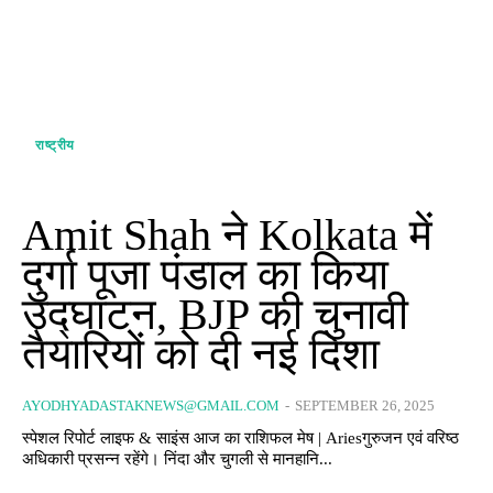
राष्ट्रीय
Amit Shah ने Kolkata में
दुर्गा पूजा पंडाल का किया
उद्घाटन, BJP की चुनावी
तैयारियों को दी नई दिशा
AYODHYADASTAKNEWS@GMAIL.COM
-
SEPTEMBER 26, 2025
स्पेशल रिपोर्ट लाइफ & साइंस आज का राशिफल मेष | Ariesगुरुजन एवं वरिष्ठ
अधिकारी प्रसन्न रहेंगे। निंदा और चुगली से मानहानि...