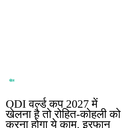
खेल
ODI वर्ल्ड कप 2027 में
खेलना है तो रोहित-कोहली को
करना होगा ये काम, इरफान