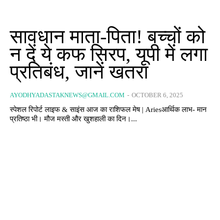
सावधान माता-पिता! बच्चों को
न दें ये कफ सिरप, यूपी में लगा
प्रतिबंध, जानें खतरा
AYODHYADASTAKNEWS@GMAIL.COM
-
OCTOBER 6, 2025
स्पेशल रिपोर्ट लाइफ & साइंस आज का राशिफल मेष | Ariesआर्थिक लाभ- मान
प्रतिष्ठा भी। मौज मस्ती और खुशहाली का दिन।...