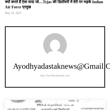
क्यों करते हैं ऐसा वादा जो…Tejas की डिलीवरी में देरी पर भड़के Indian
Air Force प्रमुख
May 29, 2025
Ayodhyadastaknews@gmail.
http://ayodhyadastak.com