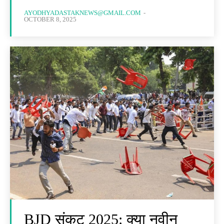
AYODHYADASTAKNEWS@GMAIL.COM
-
OCTOBER 8, 2025
BJD संकट 2025: क्या नवीन