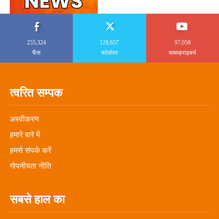
255,324
128,657
97,058
फैंस
फॉलोवर
सब्सक्राइबर्स
त्वरित सम्पक
अस्वीकरण
हमारे बारे में
हमसे संपर्क करें
गोपनीयता नीति
सबसे हाल का