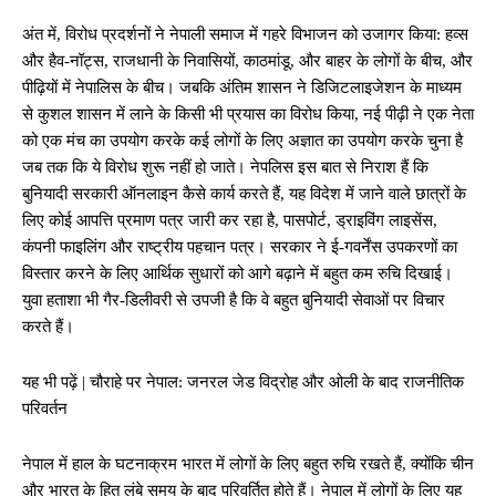
अंत में, विरोध प्रदर्शनों ने नेपाली समाज में गहरे विभाजन को उजागर किया: हव्स
और हैव-नॉट्स, राजधानी के निवासियों, काठमांडू, और बाहर के लोगों के बीच, और
पीढ़ियों में नेपालिस के बीच। जबकि अंतिम शासन ने डिजिटलाइजेशन के माध्यम
से कुशल शासन में लाने के किसी भी प्रयास का विरोध किया, नई पीढ़ी ने एक नेता
को एक मंच का उपयोग करके कई लोगों के लिए अज्ञात का उपयोग करके चुना है
जब तक कि ये विरोध शुरू नहीं हो जाते। नेपलिस इस बात से निराश हैं कि
बुनियादी सरकारी ऑनलाइन कैसे कार्य करते हैं, यह विदेश में जाने वाले छात्रों के
लिए कोई आपत्ति प्रमाण पत्र जारी कर रहा है, पासपोर्ट, ड्राइविंग लाइसेंस,
कंपनी फाइलिंग और राष्ट्रीय पहचान पत्र। सरकार ने ई-गवर्नेंस उपकरणों का
विस्तार करने के लिए आर्थिक सुधारों को आगे बढ़ाने में बहुत कम रुचि दिखाई।
युवा हताशा भी गैर-डिलीवरी से उपजी है कि वे बहुत बुनियादी सेवाओं पर विचार
करते हैं।
यह भी पढ़ें | चौराहे पर नेपाल: जनरल जेड विद्रोह और ओली के बाद राजनीतिक
परिवर्तन
नेपाल में हाल के घटनाक्रम भारत में लोगों के लिए बहुत रुचि रखते हैं, क्योंकि चीन
और भारत के हित लंबे समय के बाद परिवर्तित होते हैं। नेपाल में लोगों के लिए यह