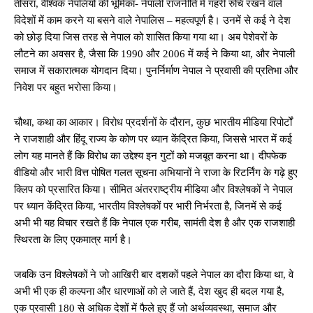
तीसरा, वैश्विक नेपलियों की भूमिका- नेपाली राजनीति में गहरी रुचि रखने वाले
विदेशों में काम करने या बसने वाले नेपालिस – महत्वपूर्ण है। उनमें से कई ने देश
को छोड़ दिया जिस तरह से नेपाल को शासित किया गया था। अब पेशेवरों के
लौटने का अवसर है, जैसा कि 1990 और 2006 में कई ने किया था, और नेपाली
समाज में सकारात्मक योगदान दिया। पुनर्निर्माण नेपाल ने प्रवासी की प्रतिभा और
निवेश पर बहुत भरोसा किया।
चौथा, कथा का आकार। विरोध प्रदर्शनों के दौरान, कुछ भारतीय मीडिया रिपोर्टों
ने राजशाही और हिंदू राज्य के कोण पर ध्यान केंद्रित किया, जिससे भारत में कई
लोग यह मानते हैं कि विरोध का उद्देश्य इन गुटों को मजबूत करना था। दीपफेक
वीडियो और भारी वित्त पोषित गलत सूचना अभियानों ने राजा के रिटर्निंग के गढ़े हुए
क्लिप को प्रसारित किया। सीमित अंतरराष्ट्रीय मीडिया और विश्लेषकों ने नेपाल
पर ध्यान केंद्रित किया, भारतीय विश्लेषकों पर भारी निर्भरता है, जिनमें से कई
अभी भी यह विचार रखते हैं कि नेपाल एक गरीब, सामंती देश है और एक राजशाही
स्थिरता के लिए एकमात्र मार्ग है।
जबकि उन विश्लेषकों ने जो आखिरी बार दशकों पहले नेपाल का दौरा किया था, वे
अभी भी एक ही कल्पना और धारणाओं को ले जाते हैं, देश खुद ही बदल गया है,
एक प्रवासी 180 से अधिक देशों में फैले हुए हैं जो अर्थव्यवस्था, समाज और