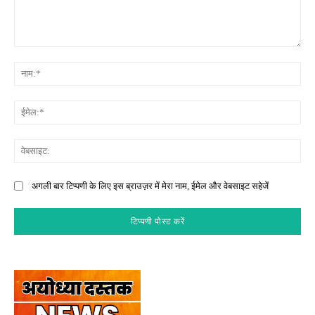
टिप्पणी:
नाम
ईमे
वेब
अगली बार टिप्पणी के लिए इस ब्राउज़र में मेरा नाम, ईमेल और वेबसाइट सहेजें