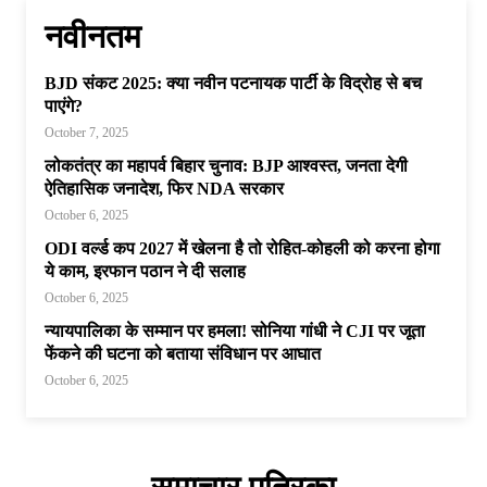
नवीनतम
BJD संकट 2025: क्या नवीन पटनायक पार्टी के विद्रोह से बच
पाएंगे?
October 7, 2025
लोकतंत्र का महापर्व बिहार चुनाव: BJP आश्वस्त, जनता देगी
ऐतिहासिक जनादेश, फिर NDA सरकार
October 6, 2025
ODI वर्ल्ड कप 2027 में खेलना है तो रोहित-कोहली को करना होगा
ये काम, इरफान पठान ने दी सलाह
October 6, 2025
न्यायपालिका के सम्मान पर हमला! सोनिया गांधी ने CJI पर जूता
फेंकने की घटना को बताया संविधान पर आघात
October 6, 2025