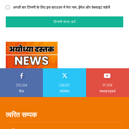
अगली बार टिप्पणी के लिए इस ब्राउज़र में मेरा नाम, ईमेल और वेबसाइट सहेजें
255,324
128,657
97,058
फैंस
फॉलोवर
सब्सक्राइबर्स
त्वरित सम्पक