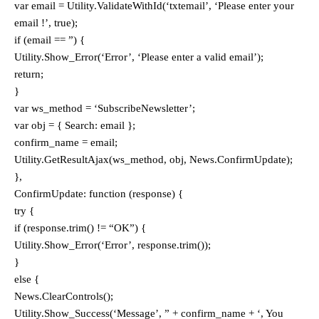
var email = Utility.ValidateWithId(‘txtemail’, ‘Please enter your
email !’, true);
if (email == ”) {
Utility.Show_Error(‘Error’, ‘Please enter a valid email’);
return;
}
var ws_method = ‘SubscribeNewsletter’;
var obj = { Search: email };
confirm_name = email;
Utility.GetResultAjax(ws_method, obj, News.ConfirmUpdate);
},
ConfirmUpdate: function (response) {
try {
if (response.trim() != “OK”) {
Utility.Show_Error(‘Error’, response.trim());
}
else {
News.ClearControls();
Utility.Show_Success(‘Message’, ” + confirm_name + ‘, You