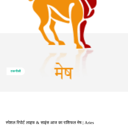
तकनीकी
Facebook
Twitter
Pinterest
Whats
स्पेशल रिपोर्ट लाइफ & साइंस आज का राशिफल मेष | Aries