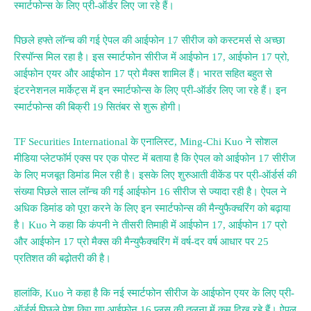
स्मार्टफोन्स के लिए प्री-ऑर्डर लिए जा रहे हैं।
पिछले हफ्ते लॉन्च की गई ऐपल की आईफोन 17 सीरीज को कस्टमर्स से अच्छा
रिस्पॉन्स मिल रहा है। इस स्मार्टफोन सीरीज में आईफोन 17, आईफोन 17 प्रो,
आईफोन एयर और आईफोन 17 प्रो मैक्स शामिल हैं। भारत सहित बहुत से
इंटरनेशनल मार्केट्स में इन स्मार्टफोन्स के लिए प्री-ऑर्डर लिए जा रहे हैं। इन
स्मार्टफोन्स की बिक्री 19 सितंबर से शुरू होगी।
TF Securities International के एनालिस्ट, Ming-Chi Kuo ने सोशल
मीडिया प्लेटफॉर्म एक्स पर एक पोस्ट में बताया है कि ऐपल को आईफोन 17 सीरीज
के लिए मजबूत डिमांड मिल रही है। इसके लिए शुरुआती वीकेंड पर प्री-ऑर्डर्स की
संख्या पिछले साल लॉन्च की गई आईफोन 16 सीरीज से ज्यादा रही है। ऐपल ने
अधिक डिमांड को पूरा करने के लिए इन स्मार्टफोन्स की मैन्युफैक्चरिंग को बढ़ाया
है। Kuo ने कहा कि कंपनी ने तीसरी तिमाही में आईफोन 17, आईफोन 17 प्रो
और आईफोन 17 प्रो मैक्स की मैन्युफैक्चरिंग में वर्ष-दर वर्ष आधार पर 25
प्रतिशत की बढ़ोतरी की है।
हालांकि, Kuo ने कहा है कि नई स्मार्टफोन सीरीज के आईफोन एयर के लिए प्री-
ऑर्डर्स पिछले पेश किए गए आईफोन 16 प्लस की तुलना में कम दिख रहे हैं। ऐपल