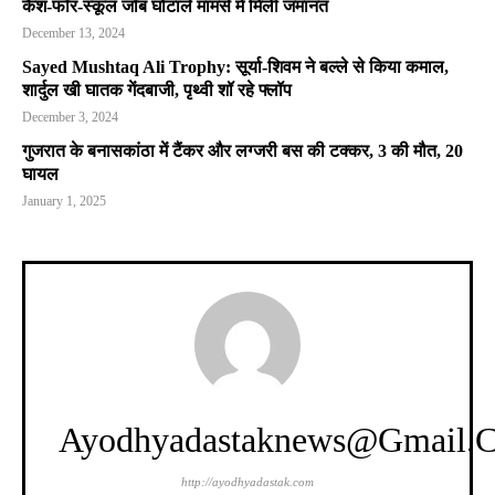
कैश-फॉर-स्कूल जॉब घोटाले मामसे में मिली जमानत
December 13, 2024
Sayed Mushtaq Ali Trophy: सूर्या-शिवम ने बल्ले से किया कमाल,
शार्दुल खी घातक गेंदबाजी, पृथ्वी शॉ रहे फ्लॉप
December 3, 2024
गुजरात के बनासकांठा में टैंकर और लग्जरी बस की टक्कर, 3 की मौत, 20
घायल
January 1, 2025
Ayodhyadastaknews@gmail.
http://ayodhyadastak.com