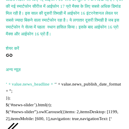
की नई स्मार्टफोन सीरीज में आईफोन 17 प्रो मैक्स के लिए सबसे अधिक डिमांड
मिल रही है। इस साल की दूसरी तिमाही में आईफोन 16 इंटरनेशनल लेवल पर
सबसे ज्यादा बिकने वाला स्मार्टफोन रहा है। ये लगातार दूसरी तिमाही है जब इस
स्मार्टफोन ने सेल्स में पहला स्थान हासिल किया। इसके बाद आईफोन 16 प्रो
मैक्स और आईफोन 16 प्रो हैं।
शेयर करें
अन्य न्यूज़
‘ + value.news_headline + ‘
‘ + value.news_publish_date_format
+ ”;
});
$(‘#news-slider’).html(r);
$(“#news-slider”).owlCarousel({items: 2,itemsDesktop: [1199,
2],itemsMobile: [600, 1],navigation: true,navigationText: [‘