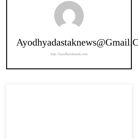
Ayodhyadastaknews@gmail.
http://ayodhyadastak.com