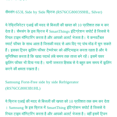
सैमसंग 653L Side by Side फ्रिज (RS76CG8003S9HL, Silver)
ये रेफ्रिजिरेटर एआई की मदद से बिजली की खपत को 10 प्रतिशत तक म कर
देता है। सैमसंग के इस फ्रिज में SmartThings इंटिग्रेशन सपोर्ट है जिससे ये
रियल टाइम मॉनिटरिंग करता है और आपको अलर्ट भेजता है। ये कनवर्टेबल
स्मार्ट फीचर के साथ आता है जिसकी मदद से आप दिए गए पांच मोड में चुन सकते
हैं। इसका ट्विन कूलिंग फीचर टेम्परेचर को ऑप्टिमाइज करता रहता है और ये
सुनिश्चित करता है कि खाद्य पदार्थ लंबे समय तक ताजा बने रहें। इसमें पावर
कूलिंग फीचर भी दिया गया है। यानी जरूरत हिसाब से ये बहुत कम समय में कूलिंग
करने की क्षमता रखता है।
Samsung Forst-Free side by side Refrigerator
(RS76CG8003B1HL)
ये फ्रिज एआई की मदद से बिजली की खपत को 10 प्रतिशत तक कम कर देता
। Samsung के इस फ्रिज में SmartThing इंटिग्रेशन सपोर्ट है जिससे ये
रियल टाइम मॉनिटरिंग करता है और आपको अलर्ट भेजता है। वहीं इसमें ट्विन