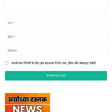
टिप्पणी:
नाम
ईमे
वेब
अगली बार टिप्पणी के लिए इस ब्राउज़र में मेरा नाम, ईमेल और वेबसाइट सहेजें