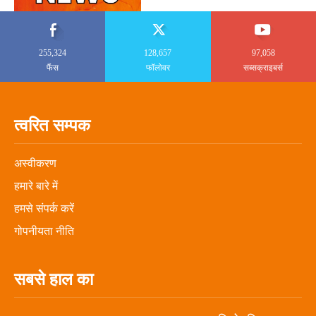
255,324
128,657
97,058
फैंस
फॉलोवर
सब्सक्राइबर्स
त्वरित सम्पक
अस्वीकरण
हमारे बारे में
हमसे संपर्क करें
गोपनीयता नीति
सबसे हाल का