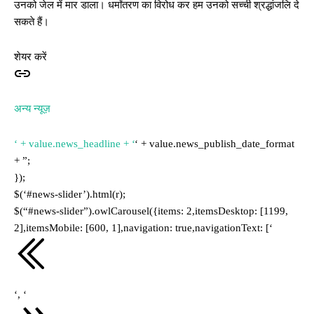
उनको जेल में मार डाला। धर्मांतरण का विरोध कर हम उनको सच्ची श्रद्धांजलि दे
सकते हैं।
शेयर करें
अन्य न्यूज़
‘ + value.news_headline + ‘
‘ + value.news_publish_date_format
+ ”;
});
$(‘#news-slider’).html(r);
$(“#news-slider”).owlCarousel({items: 2,itemsDesktop: [1199,
2],itemsMobile: [600, 1],navigation: true,navigationText: [‘
‘, ‘