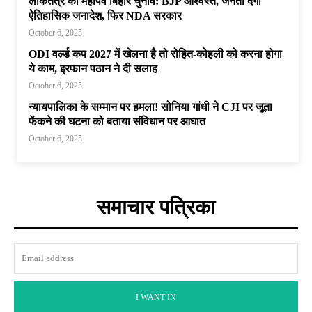
लोकतंत्र का महापर्व बिहार चुनाव: BJP आश्वस्त, जनता देगी
ऐतिहासिक जनादेश, फिर NDA सरकार
October 6, 2025
ODI वर्ल्ड कप 2027 में खेलना है तो रोहित-कोहली को करना होगा
ये काम, इरफान पठान ने दी सलाह
October 6, 2025
न्यायपालिका के सम्मान पर हमला! सोनिया गांधी ने CJI पर जूता
फेंकने की घटना को बताया संविधान पर आघात
October 6, 2025
समाचार पत्रिका
I WANT IN