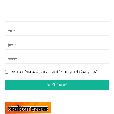
टिप्पणी:
नाम
ईमे
वेब
अगली बार टिप्पणी के लिए इस ब्राउज़र में मेरा नाम, ईमेल और वेबसाइट सहेजें