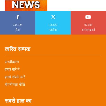
255,324
128,657
97,058
फैंस
फॉलोवर
सब्सक्राइबर्स
त्वरित सम्पक
अस्वीकरण
हमारे बारे में
हमसे संपर्क करें
गोपनीयता नीति
सबसे हाल का