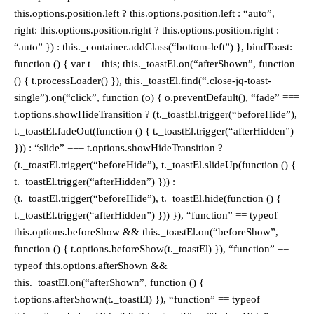
this.options.position.left ? this.options.position.left : “auto”,
right: this.options.position.right ? this.options.position.right :
“auto” }) : this._container.addClass(“bottom-left”) }, bindToast:
function () { var t = this; this._toastEl.on(“afterShown”, function
() { t.processLoader() }), this._toastEl.find(“.close-jq-toast-
single”).on(“click”, function (o) { o.preventDefault(), “fade” ===
t.options.showHideTransition ? (t._toastEl.trigger(“beforeHide”),
t._toastEl.fadeOut(function () { t._toastEl.trigger(“afterHidden”)
})) : “slide” === t.options.showHideTransition ?
(t._toastEl.trigger(“beforeHide”), t._toastEl.slideUp(function () {
t._toastEl.trigger(“afterHidden”) })) :
(t._toastEl.trigger(“beforeHide”), t._toastEl.hide(function () {
t._toastEl.trigger(“afterHidden”) })) }), “function” == typeof
this.options.beforeShow && this._toastEl.on(“beforeShow”,
function () { t.options.beforeShow(t._toastEl) }), “function” ==
typeof this.options.afterShown &&
this._toastEl.on(“afterShown”, function () {
t.options.afterShown(t._toastEl) }), “function” == typeof