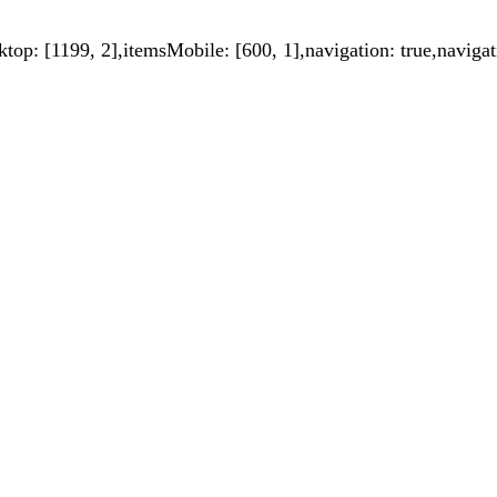
top: [1199, 2],itemsMobile: [600, 1],navigation: true,navigat