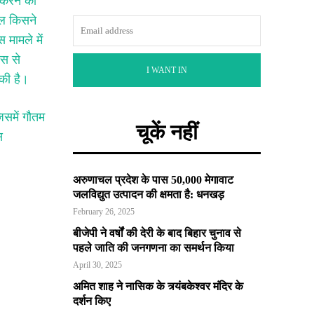
 करने की
ेल किसने
 मामले में
िस से
I WANT IN
 की है।
िसमें गौतम
चूकें नहीं
स
अरुणाचल प्रदेश के पास 50,000 मेगावाट
जलविद्युत उत्पादन की क्षमता है: धनखड़
February 26, 2025
बीजेपी ने वर्षों की देरी के बाद बिहार चुनाव से
पहले जाति की जनगणना का समर्थन किया
April 30, 2025
अमित शाह ने नासिक के त्र्यंबकेश्वर मंदिर के
दर्शन किए