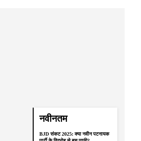
नवीनतम
BJD संकट 2025: क्या नवीन पटनायक
पार्टी के विद्रोह से बच पाएंगे?