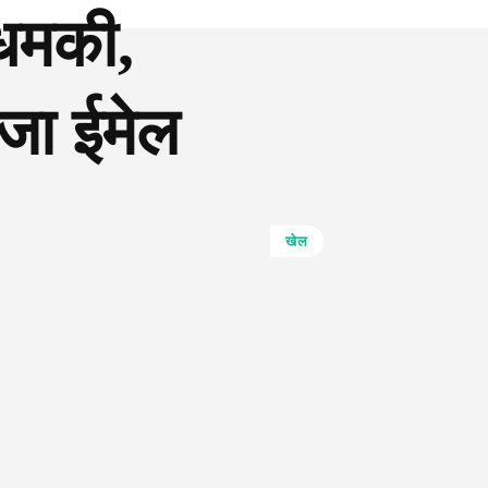
 धमकी,
ेजा ईमेल
खेल
Pinterest
WhatsApp