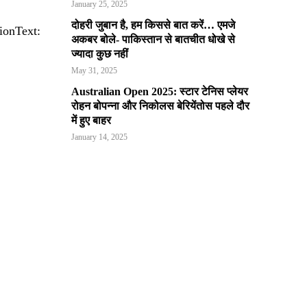
January 25, 2025
दोहरी जुबान है, हम किससे बात करें… एमजे
ionText:
अकबर बोले- पाकिस्तान से बातचीत धोखे से
ज्यादा कुछ नहीं
May 31, 2025
Australian Open 2025: स्टार टेनिस प्लेयर
रोहन बोपन्ना और निकोलस बेरियेंतोस पहले दौर
में हुए बाहर
January 14, 2025