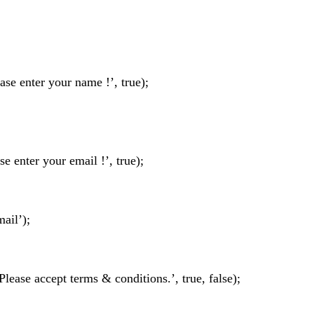
ase enter your name !’, true);
se enter your email !’, true);
mail’);
Please accept terms & conditions.’, true, false);