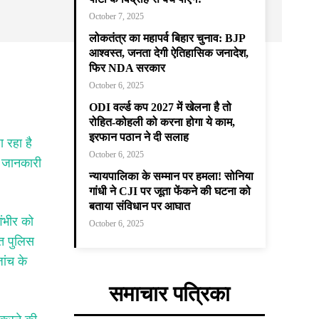
October 7, 2025
लोकतंत्र का महापर्व बिहार चुनाव: BJP
आश्वस्त, जनता देगी ऐतिहासिक जनादेश,
फिर NDA सरकार
October 6, 2025
ODI वर्ल्ड कप 2027 में खेलना है तो
रोहित-कोहली को करना होगा ये काम,
इरफान पठान ने दी सलाह
 रहा है
October 6, 2025
ी जानकारी
न्यायपालिका के सम्मान पर हमला! सोनिया
गांधी ने CJI पर जूता फेंकने की घटना को
बताया संविधान पर आघात
ंभीर को
October 6, 2025
ंत पुलिस
ांच के
समाचार पत्रिका