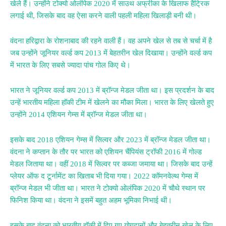
खेले हैं। उन्होंने टोक्यो ओलंपिक 2020 में साउथ अफ्रीका के खिलाफ हैट्रिक
लगाई थी, जिसके बाद वह ऐसा करने वाली पहली महिला खिलाड़ी बनी थी।
वंदना हरिद्वारा के रोशनाबाद की रहने वाली हैं। वह अपने खेल से तब से चर्चा में है
जब उन्होंने जूनियर वर्ल्ड कप 2013 में बेहतरीन खेल दिखाया। उन्होंने वर्ल्ड कप
में भारत के लिए सबसे ज्यादा पांच गोल किए थे।
भारत ने जूनियर वर्ल्ड कप 2013 में ब्रॉन्ज मेडल जीता था। इस प्रदर्शन के बाद
उन्हें भारतीय महिला हॉकी टीम में खेलने का मौका मिला। भारत के लिए खेलते हुए
उन्होंने 2014 एशियन गेम्स में ब्रॉन्ज मेडल जीता था।
इसके बाद 2018 एशियन गेम्स में सिल्वर और 2023 में ब्रॉन्ज मेडल जीता था।
वंदना ने कप्तान के तौर पर भारत को एशियन चैंपियंस ट्रॉफी 2016 में गोल्ड
मेडल जिताया था। वहीं 2018 में सिल्वर पर कब्जा जमाया था। जिसके बाद उन्हें
प्लेयर ऑफ द टूर्नामेंट का खिताब भी दिया गया। 2022 कॉमनवेल्थ गेम्स में
ब्रॉन्ज मेडल भी जीता था। भारत ने टोक्यो ओलंपिक 2020 में चौथे स्थान पर
फिनिश किया था। वंदना ने इसमें बहुत अहम भूमिका निभाई थी।
इसके बाद वंदना को भारतीय हॉकी में दिए गए योगदानों और बेहतरीन खेल के लिए