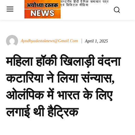
राष्ट्रीय हिंदी दैनिक समाचार पत्र
एवं डिजिटल मीडिया
Ayodhyadastaknews@gmail.com
April 1, 2025
महिला हॉकी खिलाड़ी वंदना
कटारिया ने लिया संन्यास,
ओलंपिक में भारत के लिए
लगाई थी हैट्रिक