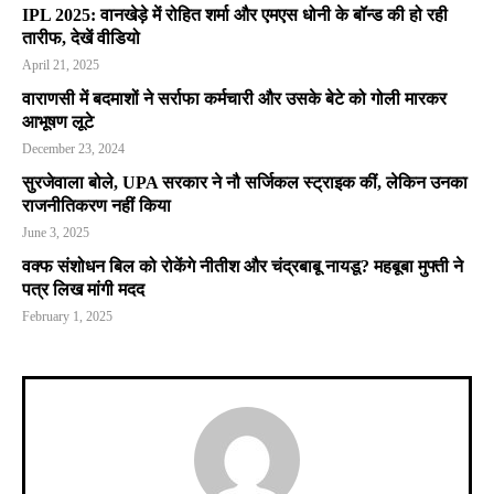
IPL 2025: वानखेड़े में रोहित शर्मा और एमएस धोनी के बॉन्ड की हो रही
तारीफ, देखें वीडियो
April 21, 2025
वाराणसी में बदमाशों ने सर्राफा कर्मचारी और उसके बेटे को गोली मारकर
आभूषण लूटे
December 23, 2024
सुरजेवाला बोले, UPA सरकार ने नौ सर्जिकल स्ट्राइक कीं, लेकिन उनका
राजनीतिकरण नहीं किया
June 3, 2025
वक्फ संशोधन बिल को रोकेंगे नीतीश और चंद्रबाबू नायडू? महबूबा मुफ्ती ने
पत्र लिख मांगी मदद
February 1, 2025