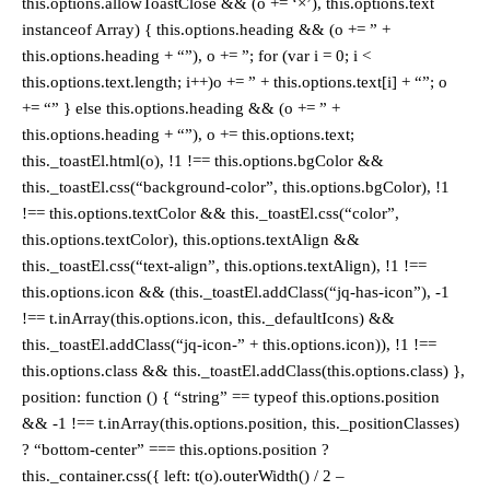
this.options.allowToastClose && (o += ‘×’), this.options.text
instanceof Array) { this.options.heading && (o += ” +
this.options.heading + “”), o += ”; for (var i = 0; i <
this.options.text.length; i++)o += ” + this.options.text[i] + “”; o
+= “” } else this.options.heading && (o += ” +
this.options.heading + “”), o += this.options.text;
this._toastEl.html(o), !1 !== this.options.bgColor &&
this._toastEl.css(“background-color”, this.options.bgColor), !1
!== this.options.textColor && this._toastEl.css(“color”,
this.options.textColor), this.options.textAlign &&
this._toastEl.css(“text-align”, this.options.textAlign), !1 !==
this.options.icon && (this._toastEl.addClass(“jq-has-icon”), -1
!== t.inArray(this.options.icon, this._defaultIcons) &&
this._toastEl.addClass(“jq-icon-” + this.options.icon)), !1 !==
this.options.class && this._toastEl.addClass(this.options.class) },
position: function () { “string” == typeof this.options.position
&& -1 !== t.inArray(this.options.position, this._positionClasses)
? “bottom-center” === this.options.position ?
this._container.css({ left: t(o).outerWidth() / 2 –