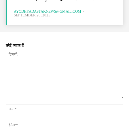
AYODHYADASTAKNEWS@GMAIL.COM
-
SEPTEMBER 28, 2025
कोई जवाब दें
टिप्पणी:
नाम
ईमे