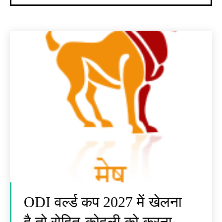
ODI वर्ल्ड कप 2027 में खेलना
है तो रोहित-कोहली को करना