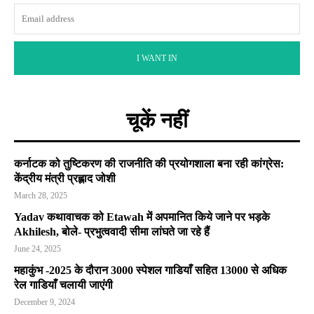
I WANT IN
चूकें नहीं
कर्नाटक को तुष्टिकरण की राजनीति की प्रयोगशाला बना रही कांग्रेस:
केंद्रीय मंत्री प्रह्लाद जोशी
March 28, 2025
Yadav कथावाचक को Etawah में अपमानित किये जाने पर भड़के
Akhilesh, बोले- प्रभुत्ववादी सीमा लांघते जा रहे हैं
June 24, 2025
महाकुंभ -2025 के दौरान 3000 स्पेशल गाडियाँ सहित 13000 से अधिक
रेल गाडियाँ चलायी जाएंगी
December 9, 2024