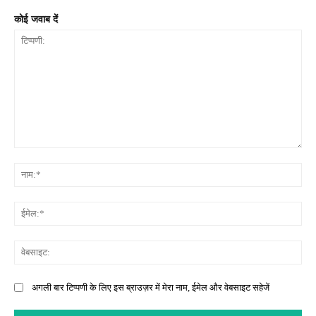
कोई जवाब दें
टिप्पणी:
नाम
ईमे
वेब
अगली बार टिप्पणी के लिए इस ब्राउज़र में मेरा नाम, ईमेल और वेबसाइट सहेजें