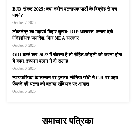
BJD संकट 2025: क्या नवीन पटनायक पार्टी के विद्रोह से बच
पाएंगे?
October 7, 2025
लोकतंत्र का महापर्व बिहार चुनाव: BJP आश्वस्त, जनता देगी
ऐतिहासिक जनादेश, फिर NDA सरकार
October 6, 2025
ODI वर्ल्ड कप 2027 में खेलना है तो रोहित-कोहली को करना होगा
ये काम, इरफान पठान ने दी सलाह
October 6, 2025
न्यायपालिका के सम्मान पर हमला! सोनिया गांधी ने CJI पर जूता
फेंकने की घटना को बताया संविधान पर आघात
October 6, 2025
समाचार पत्रिका