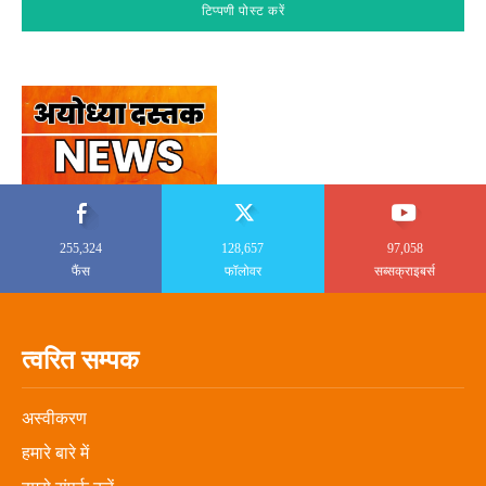
255,324
128,657
97,058
फैंस
फॉलोवर
सब्सक्राइबर्स
त्वरित सम्पक
अस्वीकरण
हमारे बारे में