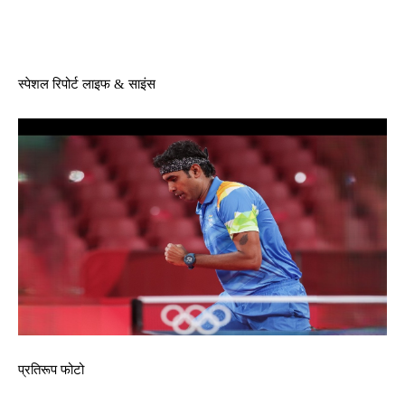
Facebook
Twitter
Pinterest
Whats
स्पेशल रिपोर्ट लाइफ & साइंस
प्रतिरूप फोटो