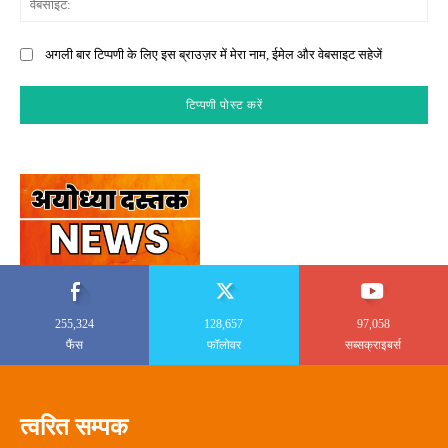
अगली बार टिप्पणी के लिए इस ब्राउज़र में मेरा नाम, ईमेल और वेबसाइट सहेजें
255,324
128,657
97,058
फैंस
फॉलोवर
सब्सक्राइबर्स
त्वरित सम्पक