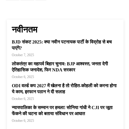
नवीनतम
BJD संकट 2025: क्या नवीन पटनायक पार्टी के विद्रोह से बच
पाएंगे?
October 7, 2025
लोकतंत्र का महापर्व बिहार चुनाव: BJP आश्वस्त, जनता देगी
ऐतिहासिक जनादेश, फिर NDA सरकार
October 6, 2025
ODI वर्ल्ड कप 2027 में खेलना है तो रोहित-कोहली को करना होगा
ये काम, इरफान पठान ने दी सलाह
October 6, 2025
न्यायपालिका के सम्मान पर हमला! सोनिया गांधी ने CJI पर जूता
फेंकने की घटना को बताया संविधान पर आघात
October 6, 2025