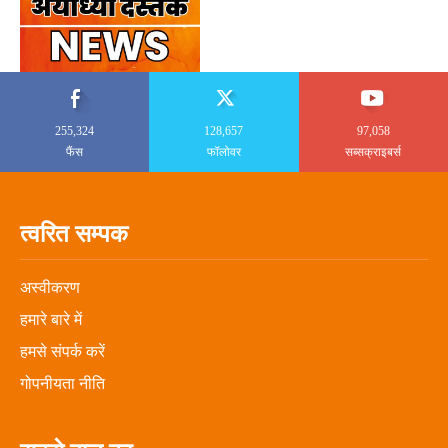
255,324
128,657
97,058
फैंस
फॉलोवर
सब्सक्राइबर्स
त्वरित सम्पक
अस्वीकरण
हमारे बारे में
हमसे संपर्क करें
गोपनीयता नीति