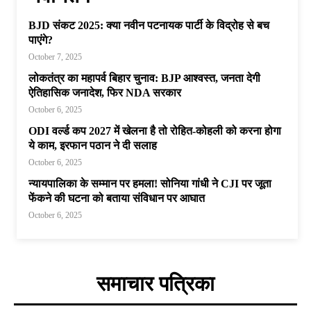
BJD संकट 2025: क्या नवीन पटनायक पार्टी के विद्रोह से बच
पाएंगे?
October 7, 2025
लोकतंत्र का महापर्व बिहार चुनाव: BJP आश्वस्त, जनता देगी
ऐतिहासिक जनादेश, फिर NDA सरकार
October 6, 2025
ODI वर्ल्ड कप 2027 में खेलना है तो रोहित-कोहली को करना होगा
ये काम, इरफान पठान ने दी सलाह
October 6, 2025
न्यायपालिका के सम्मान पर हमला! सोनिया गांधी ने CJI पर जूता
फेंकने की घटना को बताया संविधान पर आघात
October 6, 2025
समाचार पत्रिका