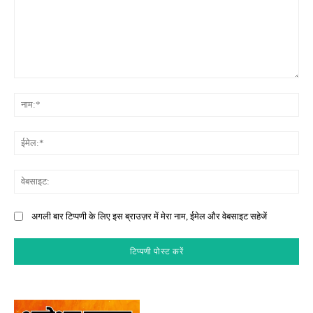
टिप्पणी:
नाम
ईमे
वेब
अगली बार टिप्पणी के लिए इस ब्राउज़र में मेरा नाम, ईमेल और वेबसाइट सहेजें