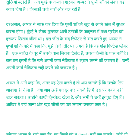
सुर्खियां बटोरी हैं। अब मुंबई के कप्तान श्रेयस अय्यर ने पृथ्वी शॉ को लेकर बड़ा
बयान दिया है। जिसकी चर्चा चारों ओर चल रही है।
दरअसल, अय्यर ने साफ कर दिया कि पृथ्वी शॉ को खुद से अपने खेल में सुधार
करना होगा। मुंबई ने सैयद मुश्ताक अली ट्रॉफी के फाइनल में मध्य प्रदेश को
हराकर खिताब जीता था। इस जीत के बाद रिपोटर से बात करते हुए अय्यर ने
पृथ्वी शॉ के बारे में कहा कि, मुझे निजी तौर पर लगता है कि वह गॉड गिफ्टेड प्लेयर
हैं। एक व्यक्ति के पूर में उनके पास जितना टैलेंट है, उनता किसी के पास नहीं है।
बात बस इतनी है कि उसे अपनी कार्य नैतिकता में सुधार करने की जरुरत है। उन्हें
अपनी कार्य नैतिकता सही करने की जरूरत है।
अय्यर ने आगे कहा कि, अगर वह ऐसा करते हैं तो आप जानते हैं कि उसके लिए
आकाश ही सीमा है। क्या आप उन्हें मजबूर कर सकते हैं? मैं उस पर दबाव नहीं
डाल सकता। उन्होंने काफी क्रिकेट खेला है, और सभी ने उन्हें इनपुट दिए हैं।
आखिर में वहां जाना और खुद चीजों का पता लगाना उसका काम है।
श्रेयस अय्यर ने आगे कहा कि, हम किसी को Babysit नहीं कर सकते। कोई भी