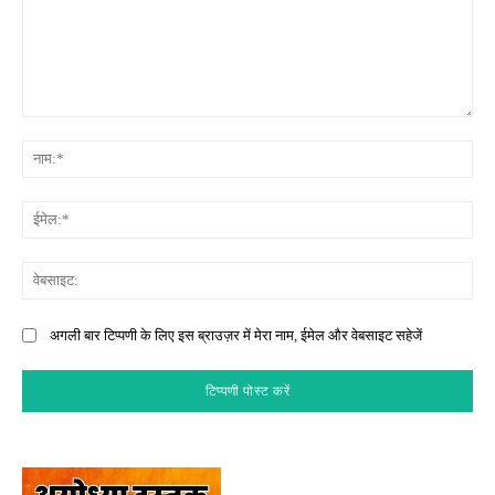
टिप्पणी:
नाम
ईमे
वेब
अगली बार टिप्पणी के लिए इस ब्राउज़र में मेरा नाम, ईमेल और वेबसाइट सहेजें