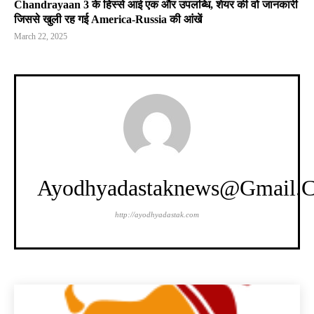
Chandrayaan 3 के हिस्से आई एक और उपलब्धि, शेयर की वो जानकारी
जिससे खुली रह गई America-Russia की आंखें
March 22, 2025
Ayodhyadastaknews@gmail.
http://ayodhyadastak.com