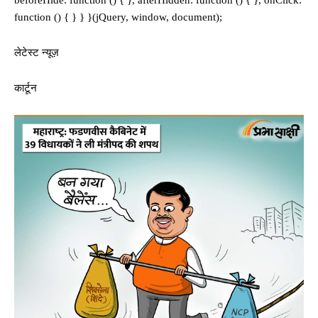
function () { } } }(jQuery, window, document);
लेटेस्ट न्यूज़
कार्टून