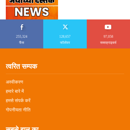
255,324
128,657
97,058
फैंस
फॉलोवर
सब्सक्राइबर्स
त्वरित सम्पक
अस्वीकरण
हमारे बारे में
हमसे संपर्क करें
गोपनीयता नीति
सबसे हाल का