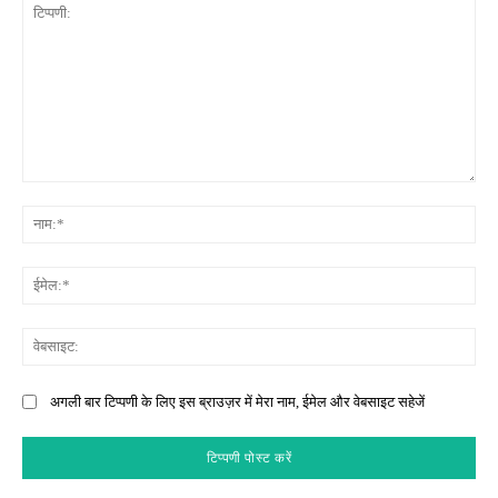
टिप्पणी:
नाम
ईमे
वेब
अगली बार टिप्पणी के लिए इस ब्राउज़र में मेरा नाम, ईमेल और वेबसाइट सहेजें