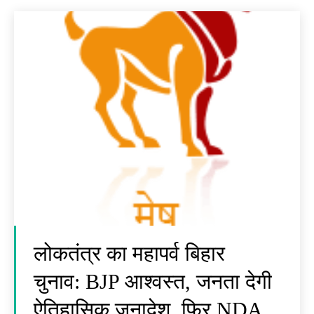
लोकतंत्र का महापर्व बिहार
चुनाव: BJP आश्वस्त, जनता देगी
ऐतिहासिक जनादेश, फिर NDA