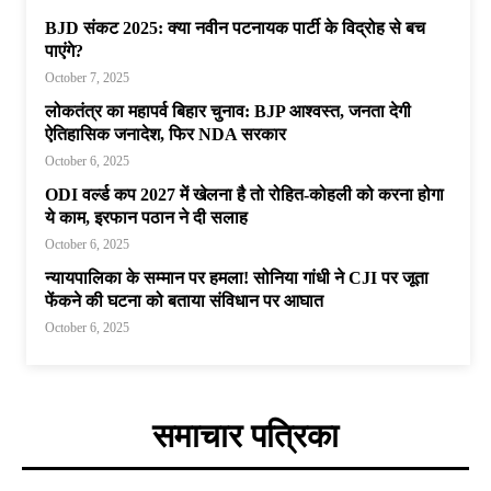
BJD संकट 2025: क्या नवीन पटनायक पार्टी के विद्रोह से बच
पाएंगे?
October 7, 2025
लोकतंत्र का महापर्व बिहार चुनाव: BJP आश्वस्त, जनता देगी
ऐतिहासिक जनादेश, फिर NDA सरकार
October 6, 2025
ODI वर्ल्ड कप 2027 में खेलना है तो रोहित-कोहली को करना होगा
ये काम, इरफान पठान ने दी सलाह
October 6, 2025
न्यायपालिका के सम्मान पर हमला! सोनिया गांधी ने CJI पर जूता
फेंकने की घटना को बताया संविधान पर आघात
October 6, 2025
समाचार पत्रिका