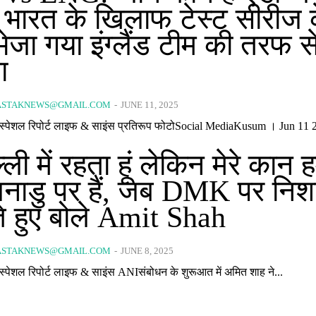
ें भारत के खिलाफ टेस्ट सीरीज 
ेजा गया इंग्लैंड टीम की तरफ स
ा
ASTAKNEWS@GMAIL.COM
-
JUNE 11, 2025
लाइव अपडेट स्पेशल रिपोर्ट लाइफ & साइंस प्रतिरूप फोटोSocial MediaKusum । Jun 1
िल्ली में रहता हूं लेकिन मेरे कान 
नाडु पर हैं, जब DMK पर निश
े हुए बोले Amit Shah
ASTAKNEWS@GMAIL.COM
-
JUNE 8, 2025
लाइव अपडेट स्पेशल रिपोर्ट लाइफ & साइंस ANIसंबोधन के शुरूआत में अमित शाह ने...