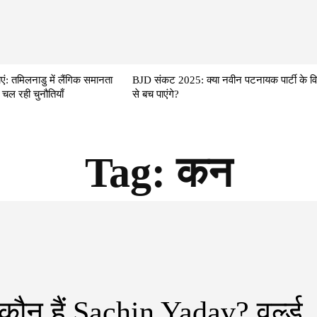
एं: तमिलनाडु में लैंगिक समानता
BJD संकट 2025: क्या नवीन पटनायक पार्टी के वि
 चल रही चुनौतियाँ
से बच पाएंगे?
Tag:
कन
 कौन हैं Sachin Yadav? वर्ल्ड