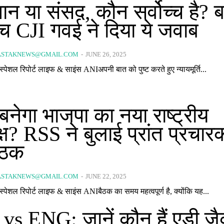
धान या संसद, कौन सर्वोच्च है?
ीच CJI गवई ने दिया ये जवाब
ASTAKNEWS@GMAIL.COM
-
JUNE 26, 2025
लाइव अपडेट स्पेशल रिपोर्ट लाइफ & साइंस ANIअपनी बात को पुष्ट करते हुए न्यायमूर्ति...
बनेगा भाजपा का नया राष्ट्रीय
्ष? RSS ने बुलाई प्रांत प्रचारक
ैठक
ASTAKNEWS@GMAIL.COM
-
JUNE 22, 2025
लाइव अपडेट स्पेशल रिपोर्ट लाइफ & साइंस ANIबैठक का समय महत्वपूर्ण है, क्योंकि यह...
vs ENG: जानें कौन हैं एडी ज