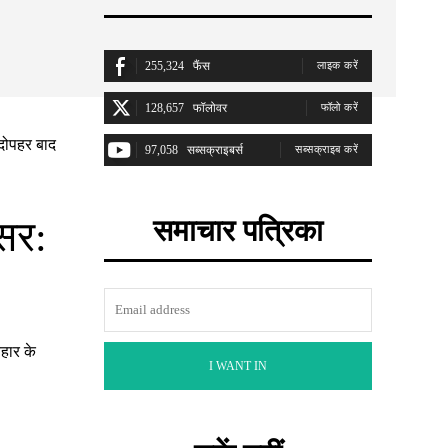
255,324
फैंस
लाइक करें
128,657
फॉलोवर
फॉलो करें
97,058
सब्सक्राइबर्स
सब्सक्राइब करें
 सर:
समाचार पत्रिका
हार के
I WANT IN