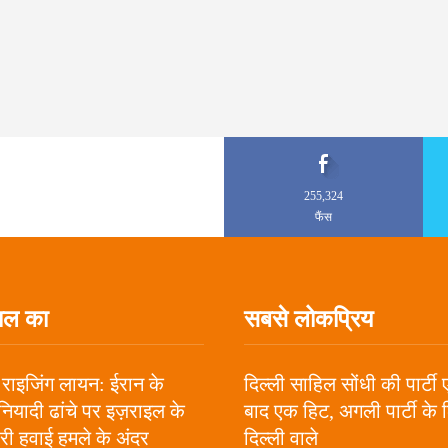
255,324
फैंस
ाल का
सबसे लोकप्रिय
राइजिंग लायन: ईरान के
दिल्ली साहिल सोंधी की पार्टी
ुनियादी ढांचे पर इज़राइल के
बाद एक हिट, अगली पार्टी के 
ी हवाई हमले के अंदर
दिल्ली वाले