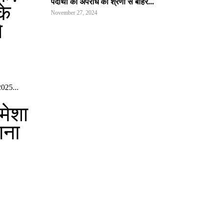
पदार्थों को अपराध की श्रेणी से बाहर...
के
November 27, 2024
े
1 2025...
हमेशा
ाना