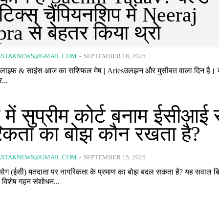
टिक्स चैंपियनशिप में Neeraj
ra से बेहतर किया थ्रो
ASTAKNEWS@GMAIL.COM
-
SEPTEMBER 18, 2025
द
...
 में सुप्रीम कोर्ट बनाम ईसीआई
िकता का बोझ कौन रखता है?
ASTAKNEWS@GMAIL.COM
-
SEPTEMBER 15, 2025
आयोग (ईसी) मतदाता पर नागरिकता के प्रमाण का बोझ बदल सकता है? यह सवाल बि
े विशेष गहन संशोधन...