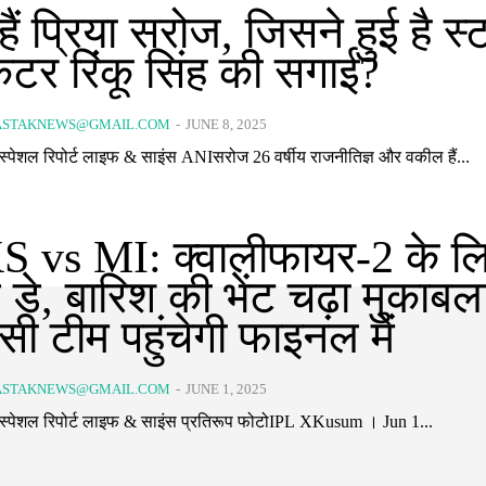
ैं प्रिया सरोज, जिसने हुई है स्
ेटर रिंकू सिंह की सगाई?
ASTAKNEWS@GMAIL.COM
-
JUNE 8, 2025
लाइव अपडेट स्पेशल रिपोर्ट लाइफ & साइंस ANIसरोज 26 वर्षीय राजनीतिज्ञ और वकील हैं...
 vs MI: क्वालीफायर-2 के लि
व डे, बारिश की भेंट चढ़ा मुकाबल
ी टीम पहुंचेगी फाइनल में
ASTAKNEWS@GMAIL.COM
-
JUNE 1, 2025
लाइव अपडेट स्पेशल रिपोर्ट लाइफ & साइंस प्रतिरूप फोटोIPL XKusum । Jun 1...