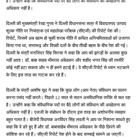
है। उन्होंने कहा कि संवैधानिक पदों पर बैठे लोगों को संविधान की अवहेलना का
अधिकार नहीं है।
दिल्ली की मुख्यमंत्री रेखा गुप्ता ने दिल्ली विधानसभा सत्र में विवादास्पद उत्पाद
शुल्क नीति पर नियंत्रक एवं महालेखा परीक्षक (सीएजी) की रिपोर्ट पेश की।
रिपोर्ट, जिसमें अब खत्म हो चुकी शराब नीति में कथित अनियमितताओं को उजागर
किया गया था, सत्तारूढ़ और विपक्षी दलों के बीच तीखी बहस के बीच पेश की गई।
दिल्ली के मंत्री मनजिंदर सिंह सिरसा ने कहा कि आप को झगड़ों के अलावा कुछ
नहीं आता। डॉ. बाबा साहब भीमराव अंबेडकर और शहीद भगत सिंह की तस्वीरें
कोई नहीं हटा सकता और न ही हमने हटाई हैं। वे सीएजी रिपोर्ट से ध्यान भटकाने
के लिए इस तरह का नाटक कर रहे हैं।
दिल्ली के मंत्री आशीष सूद ने कहा कि कुछ लोग (आप नेता) संविधान का पालन
करना पसंद नहीं करते। पिछले 12 साल से सदन असंवैधानिक तरीके से चल रहा
है। उन्होंने कहा कि संवैधानिक पदों पर बैठे लोगों को संविधान की अवहेलना का
अधिकार नहीं है। एलजी के संबोधन के दौरान इस तरह का अशोभनीय व्यवहार
बहुत गलत है। बीजेपी विधायक अरविंदर सिंह लवली ने आप पर निशाना साधते हुए
कहा कि वे डरे हुए हैं और डॉ. बाबासाहेब भीमराव अंबेडकर के पीछे छिपने की
कोशिश कर रहे हैं। सीएजी रिपोर्ट पेश होने के बाद सच्चाई सामने आ जाएगी।