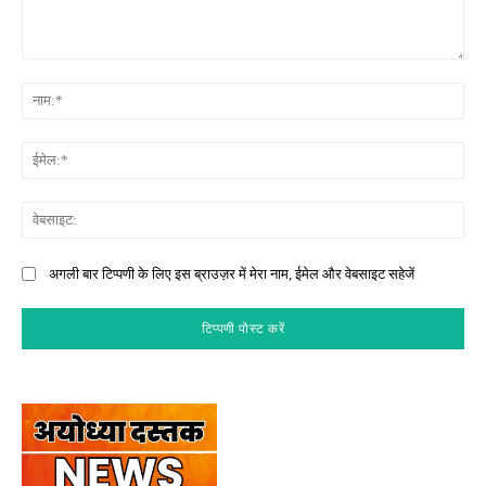
टिप्पणी:
नाम
ईमे
वेब
अगली बार टिप्पणी के लिए इस ब्राउज़र में मेरा नाम, ईमेल और वेबसाइट सहेजें