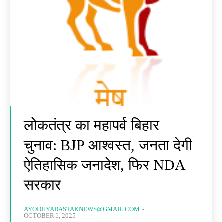
लोकतंत्र का महापर्व बिहार
चुनाव: BJP आश्वस्त, जनता देगी
ऐतिहासिक जनादेश, फिर NDA
सरकार
AYODHYADASTAKNEWS@GMAIL.COM
-
OCTOBER 6, 2025