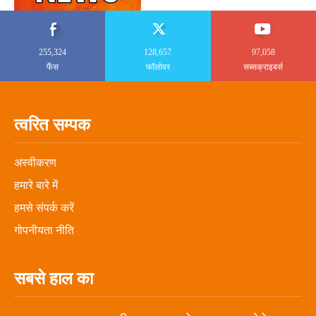
255,324
128,657
97,058
फैंस
फॉलोवर
सब्सक्राइबर्स
त्वरित सम्पक
अस्वीकरण
हमारे बारे में
हमसे संपर्क करें
गोपनीयता नीति
सबसे हाल का