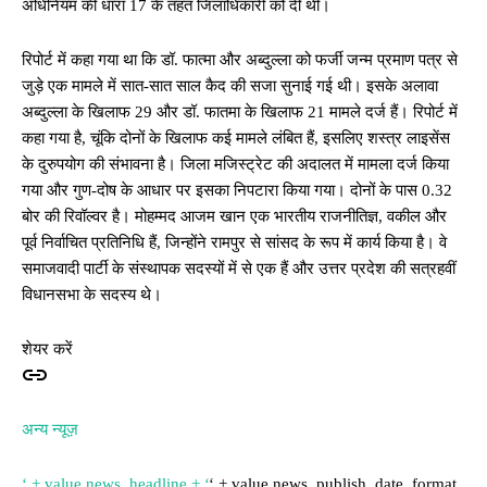
अधिनियम की धारा 17 के तहत जिलाधिकारी को दी थी।
रिपोर्ट में कहा गया था कि डॉ. फात्मा और अब्दुल्ला को फर्जी जन्म प्रमाण पत्र से
जुड़े एक मामले में सात-सात साल कैद की सजा सुनाई गई थी। इसके अलावा
अब्दुल्ला के खिलाफ 29 और डॉ. फातमा के खिलाफ 21 मामले दर्ज हैं। रिपोर्ट में
कहा गया है, चूंकि दोनों के खिलाफ कई मामले लंबित हैं, इसलिए शस्त्र लाइसेंस
के दुरुपयोग की संभावना है। जिला मजिस्ट्रेट की अदालत में मामला दर्ज किया
गया और गुण-दोष के आधार पर इसका निपटारा किया गया। दोनों के पास 0.32
बोर की रिवॉल्वर है। मोहम्मद आजम खान एक भारतीय राजनीतिज्ञ, वकील और
पूर्व निर्वाचित प्रतिनिधि हैं, जिन्होंने रामपुर से सांसद के रूप में कार्य किया है। वे
समाजवादी पार्टी के संस्थापक सदस्यों में से एक हैं और उत्तर प्रदेश की सत्रहवीं
विधानसभा के सदस्य थे।
शेयर करें
अन्य न्यूज़
‘ + value.news_headline + ‘
‘ + value.news_publish_date_format