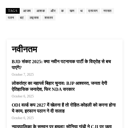
TAGS
आजम
आशक
और
क
खन
थ
दरपयग
नरसत
पतन
बट
लइसस
शसतर
नवीनतम
BJD संकट 2025: क्या नवीन पटनायक पार्टी के विद्रोह से बच
पाएंगे?
October 7, 2025
लोकतंत्र का महापर्व बिहार चुनाव: BJP आश्वस्त, जनता देगी
ऐतिहासिक जनादेश, फिर NDA सरकार
October 6, 2025
ODI वर्ल्ड कप 2027 में खेलना है तो रोहित-कोहली को करना होगा
ये काम, इरफान पठान ने दी सलाह
October 6, 2025
न्यायपालिका के सम्मान पर हमला! सोनिया गांधी ने CJI पर जूता