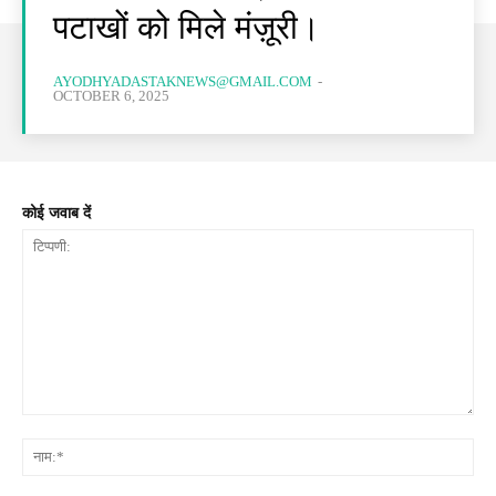
पटाखों को मिले मंज़ूरी।
AYODHYADASTAKNEWS@GMAIL.COM
-
OCTOBER 6, 2025
कोई जवाब दें
टिप्पणी:
नाम