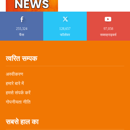
255,324
128,657
97,058
फैंस
फॉलोवर
सब्सक्राइबर्स
त्वरित सम्पक
अस्वीकरण
हमारे बारे में
हमसे संपर्क करें
गोपनीयता नीति
सबसे हाल का