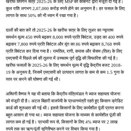
खरीफ विपणन सत्र 2025-26 के लिए MSP को कैबिनेट द्वारा मंजूरी दी गई है।
कुल राशि लगभग 2,07,000 करोड़ रुपये होने का अनुमान है। हर फसल के लिए
लागत के साथ 50% को भी ध्यान में रखा गया है।
दालों की बात करें तो 2025-26 के खरीफ सत्र के लिए तुअर का न्यूनतम
समर्थन मूल्य 450 रुपये बढ़कर 8,000 रुपये प्रति क्विंटल, उड़द का 400 रुपये
बढ़ाकर 7,800 रुपये प्रति क्विंटल और मूंग का 86 रुपये बढ़ाकर 8,768 रुपये
प्रति क्विंटल कर दिया गया है। रामतिल, रागी, कपास और सेसम (तिल) के लिए
एमएसपी में पिछले वर्ष की तुलना में उच्चतम पूर्ण वृद्धि की सिफारिश की गई है।
खरीफ फसलों के 2025-26 के लिए समर्थन मूल्य में वृद्धि केंद्रीय बजट 2018-
19 के अनुरूप है, जिसमें एमएसपी को उत्पादन लागत के कम से कम 1.5 गुना के
स्तर पर करने की घोषणा की गई थी।
अश्विनी वैष्णव ने यह भी बताया कि केंद्रीय मंत्रिमंडल ने ब्याज सहायता योजना
को मंजूरी दी है। अटल बिहारी वाजपेयी के प्रधानमंत्री रहते हुए किसान क्रेडिट
कार्ड की शुरुआत की गई थी। इससे किसानों के लिए कार्यशील पूंजी प्राप्त करना
बहुत आसान हो गया था। ब्याज सहायता योजना के माध्यम से कार्यशील पूंजी की
लागत कम हो गई है। प्रभावी रूप से, किसानों के लिए 4% ब्याज पर 2 लाख
रुपये तक का ऋण/पूंजी सुनिश्चित करने पर विचार किया गया है।