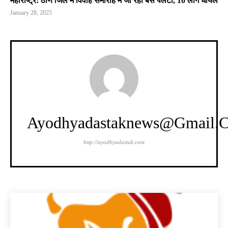
महाराष्ट्र: ठाणे जिले में विवाह समारोह में जा रही बस पलटी, 10 लोग घायल
January 28, 2025
Ayodhyadastaknews@gmail.
http://ayodhyadastak.com