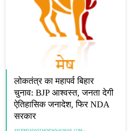
लोकतंत्र का महापर्व बिहार
चुनाव: BJP आश्वस्त, जनता देगी
ऐतिहासिक जनादेश, फिर NDA
सरकार
AYODHYADASTAKNEWS@GMAIL.COM
-