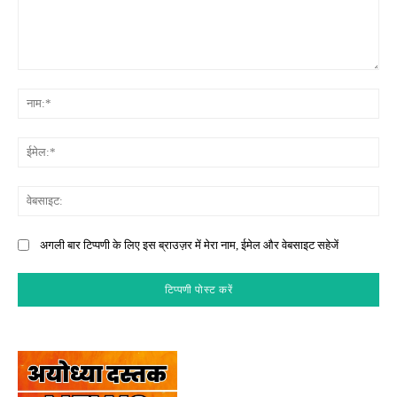
टिप्पणी:
नाम
ईमे
वेब
अगली बार टिप्पणी के लिए इस ब्राउज़र में मेरा नाम, ईमेल और वेबसाइट सहेजें